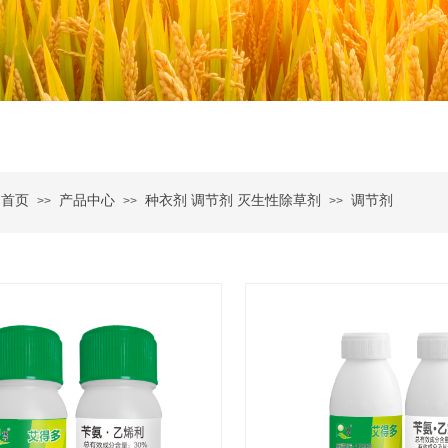
首页
产品中心
种衣剂 调节剂 灭生性除草剂
调节剂
>>
>>
>>