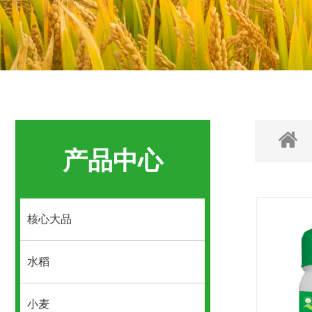
产品中心
核心大品
水稻
小麦