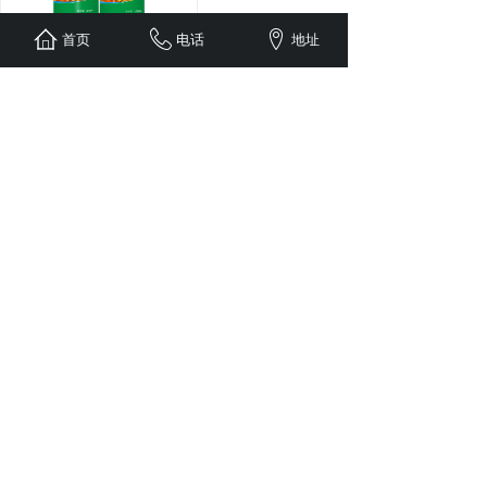
首页
电话
地址
蓝田玉优
水溶膜